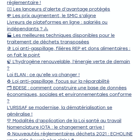
réglementaire !
🧑‍⚖️ Les lanceurs d’alerte d’avantage protégés
💸 Les prix augmentent, le SMIC s’aligne
Livreurs de plateformes en ligne : salariés ou
indépendants ? 🚴
🏭 Les meilleures techniques disponibles pour le
traitement de déchets transposées
🚯 Loi anti-gaspillage, filières REP et dons alimentaires :
on fait le point
🍃 L’hydrogène renouvelable, l’énergie verte de demain
?
Loi ELAN : ce qu’elle va changer !
♻️ Loi anti-gaspillage, focus sur la réparabilité
🗂️ BDESE : comment construire une base de données
économiques, sociales et environnementales conforme
?
L’URSSAF se modernise, la dématérialisation se
généralise !
💛 Modalités d’application de la Loi santé au travail
Nomenclature IOTA : le changement arrive !
♻️ Nouveautés réglementaires déchets 2021 : ECHOLINE