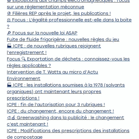
🧲 Expositions aux champs électromagnétiques : focus
sur une réglementation méconnue
🚯 Filières REP après le projet, les publications !
⚖️ Focus : L’égalité professionnelle est-elle dans la boite
?
🔎 Focus sur la nouvelle loi ASAP
Fuite de fluide frigorigène : nouvelles règles du jeu
🏭 ICPE : de nouvelles rubriques rejoignent
l’enregistrement !
Focus 🔍 Exportation de déchets : connaissez-vous les
règles applicables ?
Intervention de T. Watts au micro d’Actu
Environnement
🏭 ICPE : les installations soumises à la 1978 (solvants
organiques) ont maintenant leurs propres
prescriptions !
ICPE : fin de l’autorisation pour 3 rubriques !
ICPE : du changement, encore du changement !
🎨🍏 Greenwashing dans la publicité : le changement
c’est maintenant !
ICPE : Modifications des prescriptions des installations
de compostage