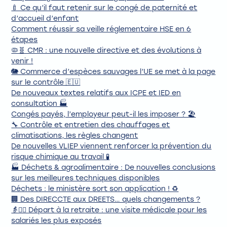
🍼 Ce qu’il faut retenir sur le congé de paternité et
d’accueil d’enfant
Comment réussir sa veille réglementaire HSE en 6
étapes
🦠🧬 CMR : une nouvelle directive et des évolutions à
venir !
🐘 Commerce d’espèces sauvages l’UE se met à la page
sur le contrôle 🇪🇺
De nouveaux textes relatifs aux ICPE et IED en
consultation 🏭
Congés payés, l’employeur peut-il les imposer ? 🏖️
🔧 Contrôle et entretien des chauffages et
climatisations, les règles changent
De nouvelles VLIEP viennent renforcer la prévention du
risque chimique au travail 🧪
🏭 Déchets & agroalimentaire : De nouvelles conclusions
sur les meilleures techniques disponibles
Déchets : le ministère sort son application ! ♻️
🏢 Des DIRECCTE aux DREETS… quels changements ?
👵🧑‍⚕️ Départ à la retraite : une visite médicale pour les
salariés les plus exposés