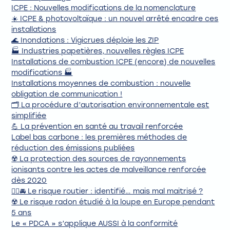
ICPE : Nouvelles modifications de la nomenclature
☀️ ICPE & photovoltaïque : un nouvel arrêté encadre ces
installations
🌊 Inondations : Vigicrues déploie les ZIP
🏭 Industries papetières, nouvelles règles ICPE
Installations de combustion ICPE (encore) de nouvelles
modifications 🏭
Installations moyennes de combustion : nouvelle
obligation de communication !
🗂️ La procédure d’autorisation environnementale est
simplifiée
💪 La prévention en santé au travail renforcée
Label bas carbone : les premières méthodes de
réduction des émissions publiées
☢️ La protection des sources de rayonnements
ionisants contre les actes de malveillance renforcée
dès 2020
👷‍♀️🚘 Le risque routier : identifié… mais mal maitrisé ?
☢️ Le risque radon étudié à la loupe en Europe pendant
5 ans
Le « PDCA » s’applique AUSSI à la conformité