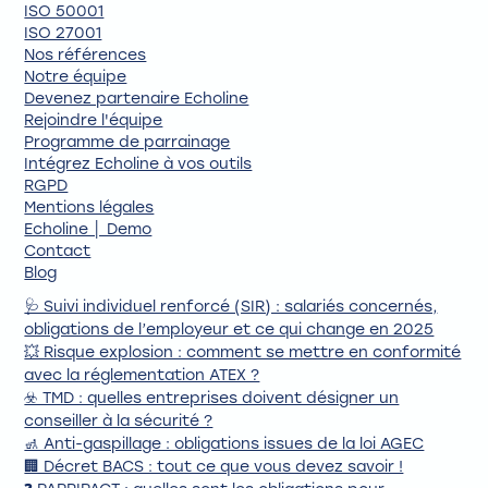
ISO 50001
ISO 27001
Nos références
Notre équipe
Devenez partenaire Echoline
Rejoindre l'équipe
Programme de parrainage
Intégrez Echoline à vos outils
RGPD
Mentions légales
Echoline │ Demo
Contact
Blog
🩺 Suivi individuel renforcé (SIR) : salariés concernés,
obligations de l’employeur et ce qui change en 2025
💥 Risque explosion : comment se mettre en conformité
avec la réglementation ATEX ?
☣️ TMD : quelles entreprises doivent désigner un
conseiller à la sécurité ?
🚮 Anti-gaspillage : obligations issues de la loi AGEC
🏢 Décret BACS : tout ce que vous devez savoir !