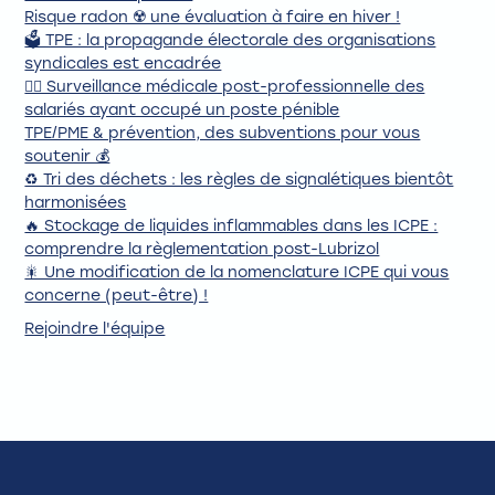
Risque radon ☢️ une évaluation à faire en hiver !
🗳️ TPE : la propagande électorale des organisations
syndicales est encadrée
🧑‍⚕️ Surveillance médicale post-professionnelle des
salariés ayant occupé un poste pénible
TPE/PME & prévention, des subventions pour vous
soutenir 💰
♻️ Tri des déchets : les règles de signalétiques bientôt
harmonisées
🔥 Stockage de liquides inflammables dans les ICPE :
comprendre la règlementation post-Lubrizol
🎇 Une modification de la nomenclature ICPE qui vous
concerne (peut-être) !
Rejoindre l'équipe