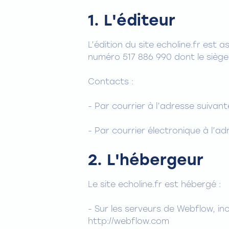
1. L'éditeur
L’édition du site echoline.fr est
numéro 517 886 990 dont le siège
Contacts :
- Par courrier à l’adresse suiva
- Par courrier électronique à l’a
2. L'hébergeur
Le site echoline.fr est hébergé :
- Sur les serveurs de Webflow, i
http://webflow.com