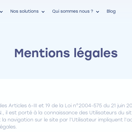
Nos solutions
Qui sommes nous ?
Blog
Mentions légales
 Articles 6-III et 19 de la Loi n°2004-575 du 21 juin 
., il est porté à la connaissance des Utilisateurs du si
la navigation sur le site par l’Utilisateur impliquent l’
égales.