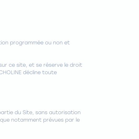
ruption programmée ou non et
r ce site, et se réserve le droit
ECHOLINE décline toute
artie du Site, sans autorisation
les que notamment prévues par le