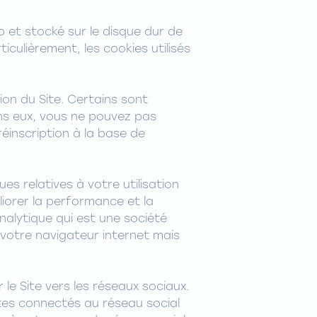
 et stocké sur le disque dur de
culièrement, les cookies utilisés
ion du Site. Certains sont
ans eux, vous ne pouvez pas
éinscription à la base de
es relatives à votre utilisation
liorer la performance et la
nalytique qui est une société
e votre navigateur internet mais
e Site vers les réseaux sociaux.
êtes connectés au réseau social