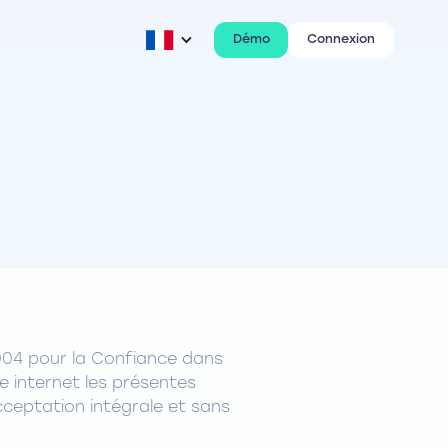
Démo
Connexion
2004 pour la Confiance dans
te internet les présentes
acceptation intégrale et sans