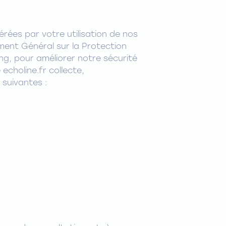
érées par votre utilisation de nos
lement Général sur la Protection
ing, pour améliorer notre sécurité
echoline.fr collecte,
 suivantes :