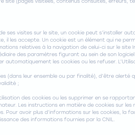
e site (pages visitées, contenus consultés, erreurs, t
 de ses visites sur le site, un cookie peut s’installer a
te, il les accepte. Un cookie est un élément qui ne perme
tions relatives à la navigation de celui-ci sur le site I
édiaire des paramètres figurant au sein de son logicie
 automatiquement les cookies ou les refuser. L’Utilisat
kies (dans leur ensemble ou par finalité), d’être alerté
lidité ;
ilisation des cookies ou les supprimer en se rapportan
nateur. Les instructions en matière de cookies sur le
es. Pour avoir plus d’informations sur les cookies, la fa
issance des informations fournies par la CNIL.