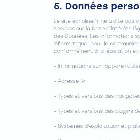
5. Données perso
Le site echoline.fr ne traite pas 
services sur la base d'intérêts lé
des Données. Les informations son
informatique, pour la communicati
conformément à la législation en
- Informations sur l'appareil utili
- Adresse IP
- Types et versions des navigateur
- Types et versions des plugins d
- Systèmes d'exploitation et pla