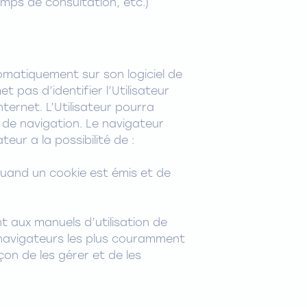
emps de consultation, etc.)
utomatiquement sur son logiciel de
t pas d’identifier l’Utilisateur
nternet. L’Utilisateur pourra
l de navigation. Le navigateur
eur a la possibilité de :
 quand un cookie est émis et de
t aux manuels d’utilisation de
s navigateurs les plus couramment
çon de les gérer et de les