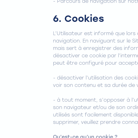
- Parcours de navigation sur notr
6. Cookies
L’Utilisateur est informé que lors
navigation. En naviguant sur le Si
mais sert à enregistrer des informa
désactiver ce cookie par l’interm
peut être configuré pour accepter
- désactiver l’utilisation des coo
voir son contenu et sa durée de va
- à tout moment, s’opposer à l’ut
son navigateur et/ou de son ordi
utilisés sont facilement disponibl
supprimer, veuillez prendre conna
Qu’est-ce qu’un cookie ?