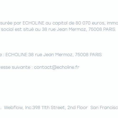
 assurée par ECHOLINE au capital de 80 070 euros, imma
 social est situé au 38 rue Jean Mermoz, 75008 PARIS.
nte : ECHOLINE 38 rue Jean Mermoz, 75008 PARIS
dresse suivante : contact@echoline.fr
nc. Webflow, Inc.398 11th Street, 2nd Floor San Franci