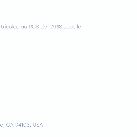
triculée au RCS de PARIS sous le
sco, CA 94103, USA