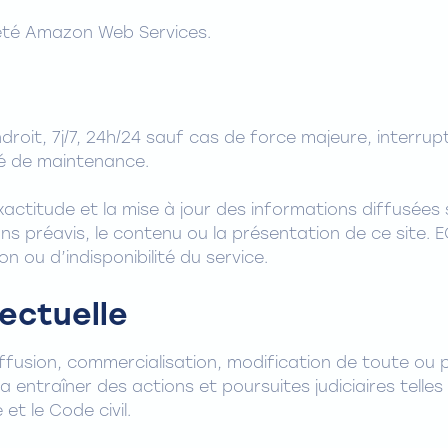
iété Amazon Web Services.
ndroit, 7j/7, 24h/24 sauf cas de force majeure, inter
é de maintenance.
ctitude et la mise à jour des informations diffusées su
ns préavis, le contenu ou la présentation de ce site. 
n ou d’indisponibilité du service.
lectuelle
diffusion, commercialisation, modification de toute ou p
ra entraîner des actions et poursuites judiciaires tel
 et le Code civil.