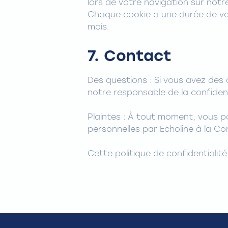
lors de votre navigation sur notr
Chaque cookie a une durée de vali
mois.
7. Contact
Des questions : Si vous avez des
notre responsable de la confiden
Plaintes : À tout moment, vous 
personnelles par Echoline à la Co
Cette politique de confidentialité