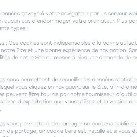
e données envoyé à votre navigateur par un serveur web
 en aucun cas d’endommager votre ordinateur. Plus parti
ents types :
s : Ces cookies sont indispensables à la bonne utilisat
e notre Site et une bonne expérience de navigation. S
alités de notre Site ou mener à bien une demande de pr
es nous permettent de recueillir des données statistiqu
lequel vous cliquez en naviguant sur le Site, afin d’amé
es peuvent être fournis par notre fournisseur d’outil a
ystème d’exploitation que vous utilisez et la version d
.
es vous permettent de partager un contenu publié sur l
n de partage, un cookie tiers est installé et si vous 