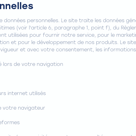
nnelles
de données personnelles. Le site traite les données gén
gitimes (voir l'article 6, paragraphe 1, point f), du Règ
t utilisées pour fournir notre service, pour le market
on et pour le développement de nos produits. Le site 
 vigueur et avec votre consentement, les informations
sé lors de votre navigation
s internet utilisés
e votre navigateur
teformes