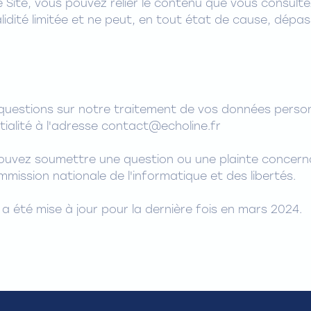
e Site, vous pouvez relier le contenu que vous consult
dité limitée et ne peut, en tout état de cause, dépasse
 questions sur notre traitement de vos données person
tialité à l'adresse contact@echoline.fr
pouvez soumettre une question ou une plainte concern
mmission nationale de l'informatique et des libertés.
 a été mise à jour pour la dernière fois en mars 2024.