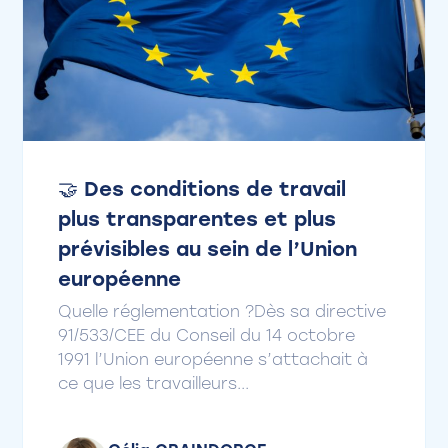
🤝 Des conditions de travail
plus transparentes et plus
prévisibles au sein de l’Union
européenne
Quelle réglementation ?Dès sa directive
91/533/CEE du Conseil du 14 octobre
1991 l’Union européenne s’attachait à
ce que les travailleurs...