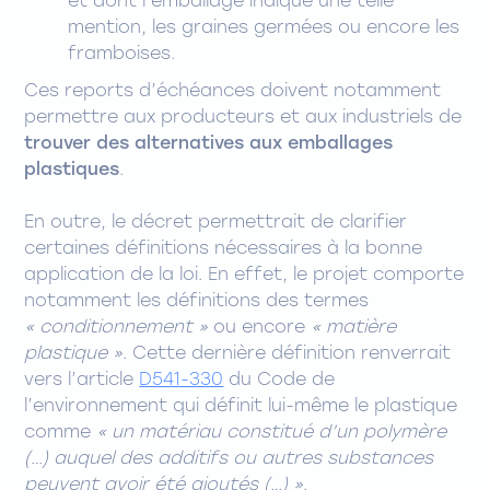
et dont l’emballage indique une telle
mention, les graines germées ou encore les
framboises.
Ces reports d’échéances doivent notamment
permettre aux producteurs et aux industriels de
trouver des alternatives aux emballages
plastiques
.
En outre, le décret permettrait de clarifier
certaines définitions nécessaires à la bonne
application de la loi. En effet, le projet comporte
notamment les définitions des termes
« conditionnement »
ou encore
« matière
plastique »
. Cette dernière définition renverrait
vers l’article
D541-330
du Code de
l’environnement qui définit lui-même le plastique
comme
« un matériau constitué d’un polymère
(…) auquel des additifs ou autres substances
peuvent avoir été ajoutés (…) »
.