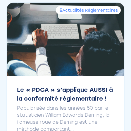
Actualités Réglementaires
Le « PDCA » s’applique AUSSI à
la conformité réglementaire !
Popularisée dans les années 50 par le
statisticien William Edwards Deming, la
fameuse roue de Deming est une
méthode comportant...