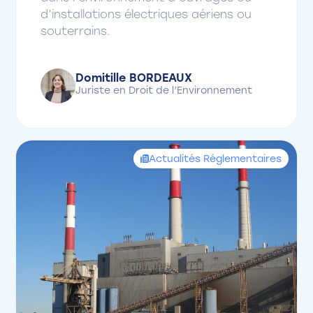
d’installations électriques aériens ou
souterrains.
Domitille BORDEAUX
Juriste en Droit de l’Environnement
Actualités Réglementaires