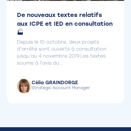
De nouveaux textes relatifs
aux ICPE et IED en consultation
🏭
Depuis le 10 octobre, deux projets
d’arrêté sont ouverts à consultation
jusqu’au 4 novembre 2019.Les textes
soumis à l’avis du...
Célia GRAINDORGE
Strategic Account Manager