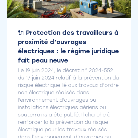
🔌 Protection des travailleurs à
proximité d’ouvrages
électriques : le régime juridique
fait peau neuve
Le 19 juin 2024, le décret n° 2024-552
du 17 juin 2024 relatif à la prévention du
risque électrique lié aux travaux d'ordre
non électrique réalisés dans
l'environnement d'ouvrages ou
installations électriques aériens ou
souterrains a été publié. Il cherche à
renforcer la la prévention du risque
électrique pour les travaux réalisés
dans l’environnement d’ouvrages ou