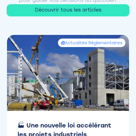
pour guider vos décisions au quotidien.
Découvrir tous les articles
Actualités Réglementaires
🏭 Une nouvelle loi accélérant
les projets industriels