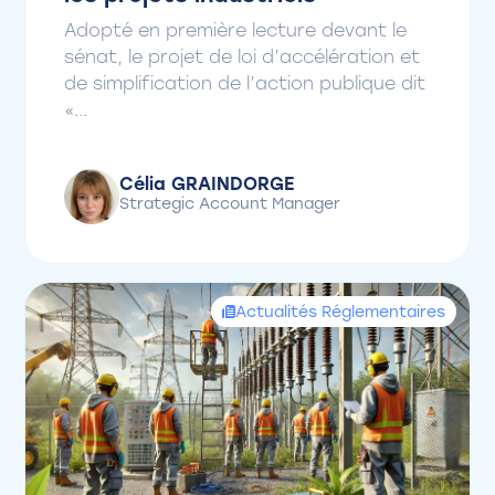
Adopté en première lecture devant le
sénat, le projet de loi d’accélération et
de simplification de l’action publique dit
«...
Célia GRAINDORGE
Strategic Account Manager
Actualités Réglementaires