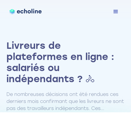
Livreurs de
plateformes en ligne :
salariés ou
indépendants ? 🚴
De nombreuses décisions ont été rendues ces
derniers mois confirmant que les livreurs ne sont
pas des travailleurs indépendants. Ces...