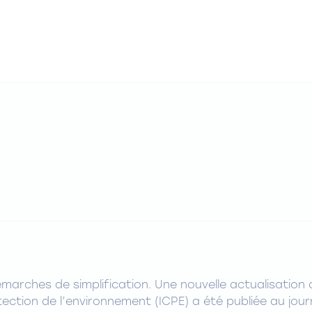
arches de simplification. Une nouvelle actualisation
tection de l’environnement (ICPE) a été publiée au journ