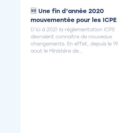
🆕 Une fin d’année 2020
mouvementée pour les ICPE
D’ici à 2021 la règlementation ICPE
devraient connaitre de nouveaux
changements. En effet, depuis le 19
aout le Ministère de...