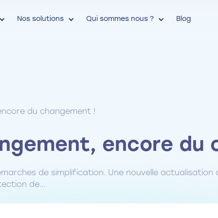
Nos solutions
Qui sommes nous ?
Blog
encore du changement !
angement, encore du
arches de simplification. Une nouvelle actualisation
ection de...