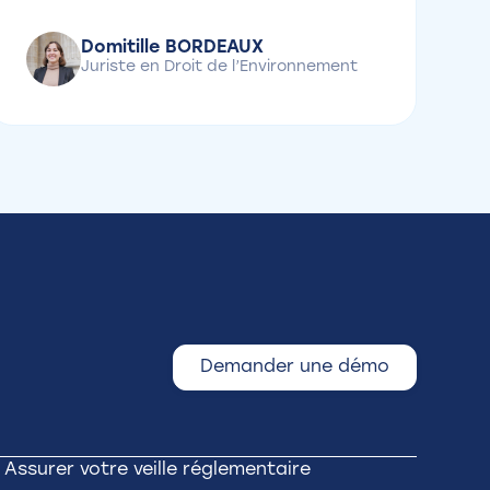
Domitille BORDEAUX
Juriste en Droit de l’Environnement
Demander une démo
Assurer votre veille réglementaire