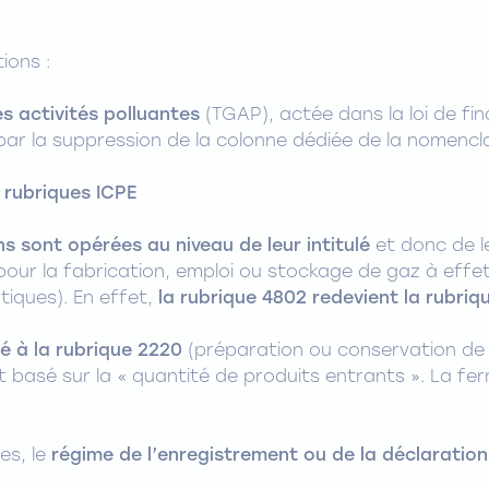
ions :
es activités polluantes
(TGAP), actée dans la loi de fin
par la suppression de la colonne dédiée de la nomencl
 rubriques ICPE
s sont opérées au niveau de leur intitulé
et donc de l
our la fabrication, emploi ou stockage de gaz à effet 
tiques). En effet,
la rubrique 4802 redevient la rubriqu
ré à la rubrique 2220
(préparation ou conservation de p
est basé sur la « quantité de produits entrants ». La 
.
es, le
régime de l’enregistrement ou de la déclaration