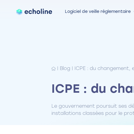
Logiciel de veille réglementaire
|
Blog
|
ICPE : du changement, 
ICPE : du ch
Le gouvernement poursuit ses dém
installations classées pour le prot