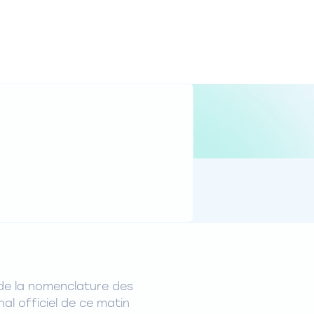
 de la nomenclature des
al officiel de ce matin