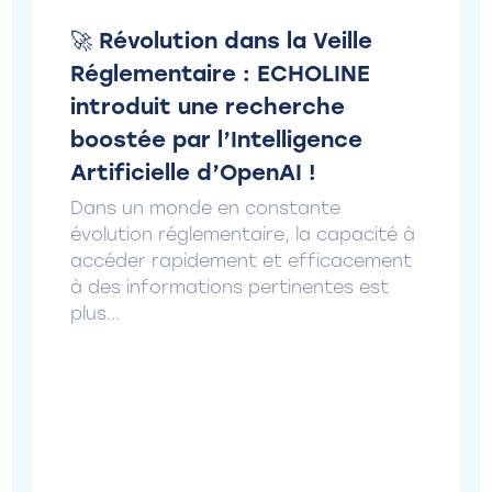
🚀 Révolution dans la Veille
Réglementaire : ECHOLINE
introduit une recherche
boostée par l’Intelligence
Artificielle d’OpenAI !
Dans un monde en constante
évolution réglementaire, la capacité à
accéder rapidement et efficacement
à des informations pertinentes est
plus...