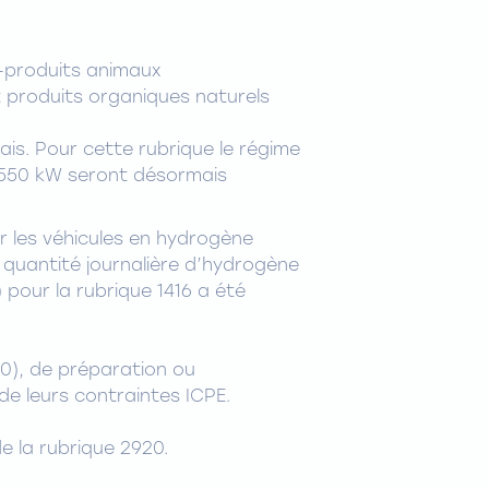
s-produits animaux
 produits organiques naturels
rais. Pour cette rubrique le régime
à 550 kW seront désormais
r les véhicules en hydrogène
 quantité journalière d’hydrogène
 pour la rubrique 1416 a été
80), de préparation ou
de leurs contraintes ICPE.
e la rubrique 2920.