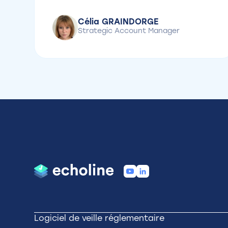
Célia GRAINDORGE
Strategic Account Manager
Logiciel de veille réglementaire