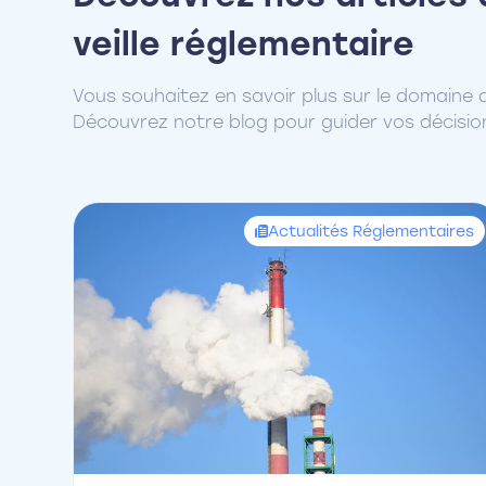
veille réglementaire
Vous souhaitez en savoir plus sur le domaine de
Découvrez notre blog pour guider vos décisio
Actualités Réglementaires