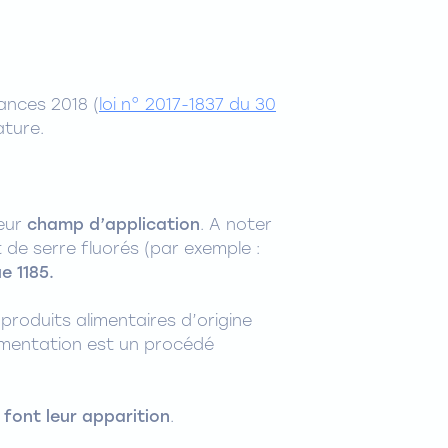
ances 2018 (
loi n° 2017-1837 du 30
ature.
eur
champ d’application
. A noter
de serre fluorés (par exemple :
e 1185.
roduits alimentaires d’origine
fermentation est un procédé
 font leur apparition
.