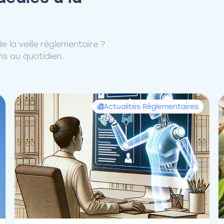
 la veille réglementaire ?
ns au quotidien.
Actualités Réglementaires