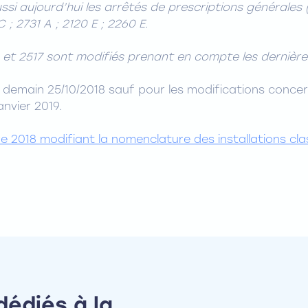
ussi aujourd’hui les arrêtés de prescriptions générale
 ; 2731 A ; 2120 E ; 2260 E.
 et 2517 sont modifiés prenant en compte les dernière
 demain 25/10/2018 sauf pour les modifications concer
anvier 2019.
 2018 modifiant la nomenclature des installations cla
dédiés à la