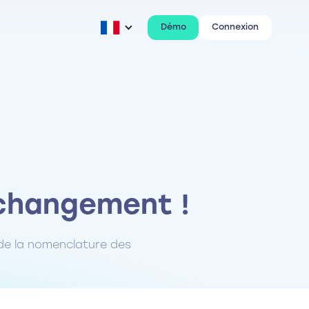
Démo
Connexion
 changement !
 de la nomenclature des