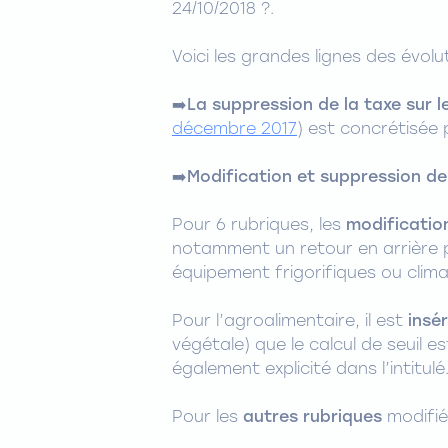
24/10/2018 ?.
Voici les grandes lignes des évolut
➡️La suppression de la taxe sur l
décembre 2017
) est concrétisée 
➡️
Modification et suppression de
Pour 6 rubriques, les
modification
notamment un retour en arrière p
équipement frigorifiques ou clima
Pour l’agroalimentaire, il est
insé
végétale) que le calcul de seuil 
également explicité dans l’intitulé
Pour les
autres rubriques
modifié