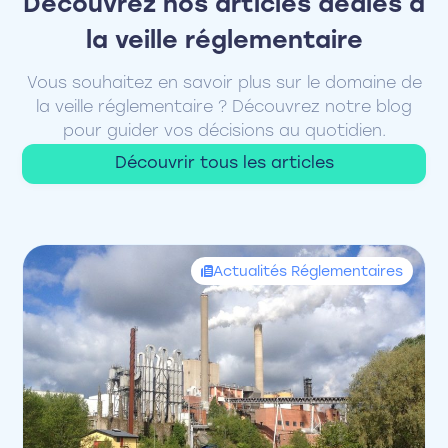
Découvrez nos articles dédiés à
la veille réglementaire
Vous souhaitez en savoir plus sur le domaine de
la veille réglementaire ? Découvrez notre blog
pour guider vos décisions au quotidien.
Découvrir tous les articles
Actualités Réglementaires