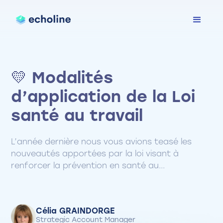
💛 Modalités
d’application de la Loi
santé au travail
L’année dernière nous vous avions teasé les
nouveautés apportées par la loi visant à
renforcer la prévention en santé au...
Célia GRAINDORGE
Strategic Account Manager