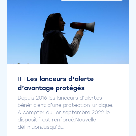
🧑‍⚖️ Les lanceurs d’alerte
d’avantage protégés
Depuis 2016 les lanceurs d’alertes
bénéficient d’une protection juridique.
A compter du 1er septembre 2022 le
dispositif est renforcé.Nouvelle
définitionJusqu’à...