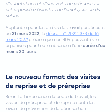
d’adaptations et d’une visite de préreprise. Il
est organisé à l’initiative de l’employeur ou du
salarié.
Applicable pour les arrêts de travail postérieurs
au
31 mars 2022
, le
décret n° 2022-373 du 16
mars 202
2
précise que ces RDV peuvent être
organisés pour toute absence d’une
durée d’au
moins 30 jours
.
Le nouveau format des visites
de reprise et de préreprise
Selon l’arborescence du code du travail, les
visites de préreprise et de reprise sont des
leviers de prévention de la désinsertion