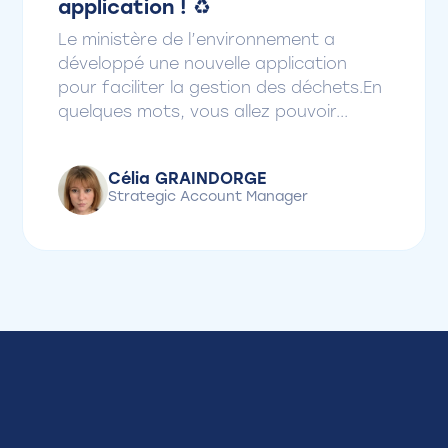
application ! ♻️
Le ministère de l’environnement a
développé une nouvelle application
pour faciliter la gestion des déchets.En
quelques mots, vous allez pouvoir...
Célia GRAINDORGE
Strategic Account Manager