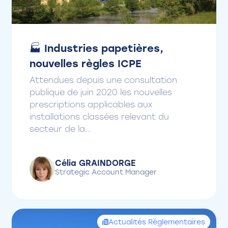
🏭 Industries papetières,
nouvelles règles ICPE
Attendues depuis une consultation
publique de juin 2020 les nouvelles
prescriptions applicables aux
installations classées relevant du
secteur de la...
Célia GRAINDORGE
Strategic Account Manager
Actualités Réglementaires