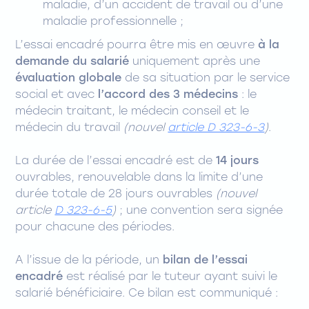
maladie, d’un accident de travail ou d’une
maladie professionnelle ;
L’essai encadré pourra être mis en œuvre
à la
demande du salarié
uniquement après une
évaluation globale
de sa situation par le service
social et avec
l’accord des 3 médecins
: le
médecin traitant, le médecin conseil et le
médecin du travail
(nouvel
article D 323-6-3
)
.
La durée de l’essai encadré est de
14 jours
ouvrables, renouvelable dans la limite d’une
durée totale de 28 jours ouvrables
(nouvel
article
D 323-6-5
)
; une convention sera signée
pour chacune des périodes.
A l’issue de la période, un
bilan de l’essai
encadré
est réalisé par le tuteur ayant suivi le
salarié bénéficiaire. Ce bilan est communiqué :