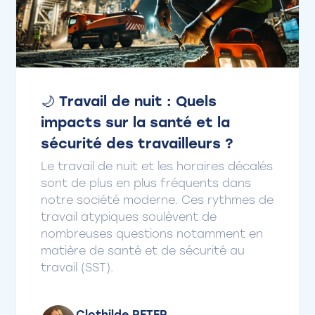
🌙 Travail de nuit : Quels
impacts sur la santé et la
sécurité des travailleurs ?
Le travail de nuit et les horaires décalés
sont de plus en plus fréquents dans
notre société moderne. Ces rythmes de
travail atypiques soulèvent de
nombreuses questions notamment en
matière de santé et de sécurité au
travail (SST).