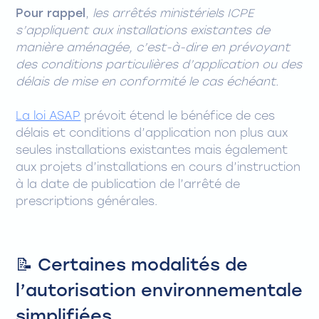
Pour rappel
,
les arrêtés ministériels ICPE
s’appliquent aux installations existantes de
manière aménagée, c’est-à-dire en prévoyant
des conditions particulières d’application ou des
délais de mise en conformité le cas échéant.
La loi ASAP
prévoit étend le bénéfice de ces
délais et conditions d’application non plus aux
seules installations existantes mais également
aux projets d’installations en cours d’instruction
à la date de publication de l’arrêté de
prescriptions générales.
📝 Certaines modalités de
l’autorisation environnementale
simplifiées