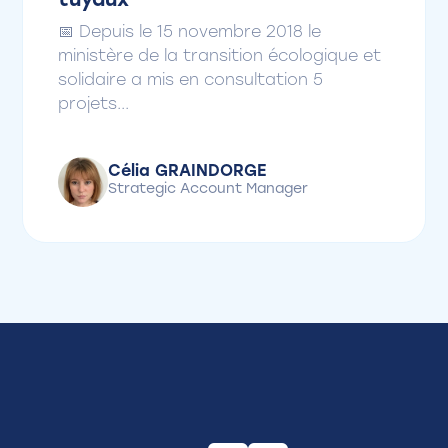
tuyaux
📅 Depuis le 15 novembre 2018 le
ministère de la transition écologique et
solidaire a mis en consultation 5
projets...
Célia GRAINDORGE
Strategic Account Manager