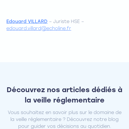
Edouard VILLARD
– Juriste HSE –
edouard.villard@echoline.fr
Découvrez nos articles dédiés à
la veille réglementaire
Vous souhaitez en savoir plus sur le domaine de
la veille réglementaire ? Découvrez notre blog
pour guider vos décisions au quotidien.