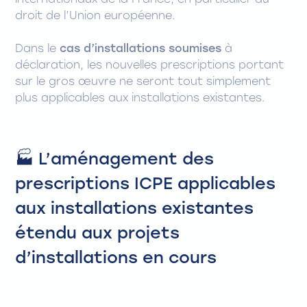
internationaux de la France, en particulier du
droit de l’Union européenne.
Dans le
cas d’installations soumises
à
déclaration, les nouvelles prescriptions portant
sur le gros œuvre ne seront tout simplement
plus applicables aux installations existantes.
🏭 L’aménagement des
prescriptions ICPE applicables
aux installations existantes
étendu aux projets
d’installations en cours