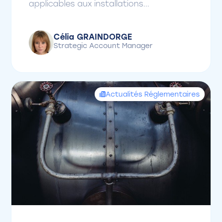
applicables aux installations...
Célia GRAINDORGE
Strategic Account Manager
Actualités Réglementaires