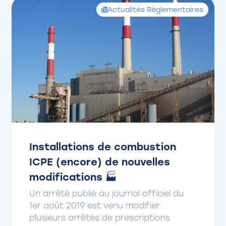
Actualités Réglementaires
Installations de combustion
ICPE (encore) de nouvelles
modifications 🏭
Un arrêté publié au journal officiel du
1er août 2019 est venu modifier
plusieurs arrêtés de prescriptions