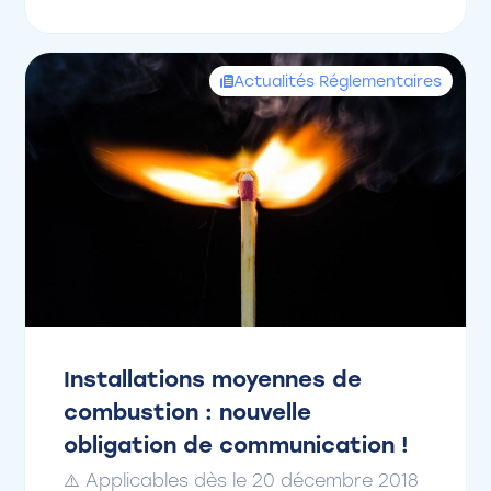
Actualités Réglementaires
Installations moyennes de
combustion : nouvelle
obligation de communication !
⚠️ Applicables dès le 20 décembre 2018