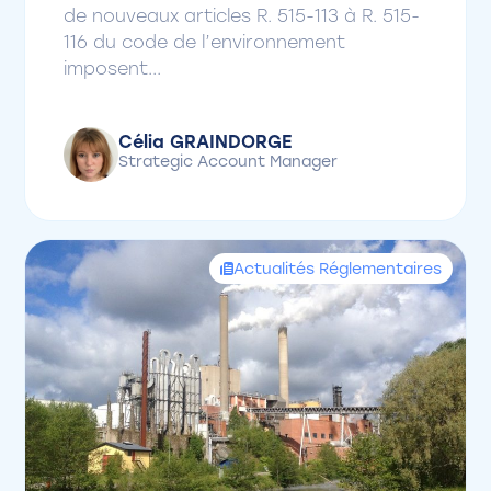
de nouveaux articles R. 515-113 à R. 515-
116 du code de l’environnement
imposent...
Célia GRAINDORGE
Strategic Account Manager
Actualités Réglementaires