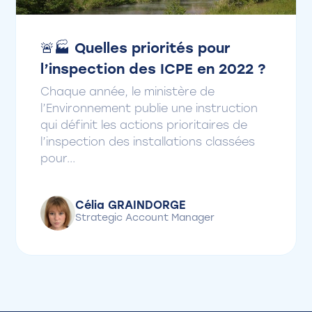
🚨🏭 Quelles priorités pour
l’inspection des ICPE en 2022 ?
Chaque année, le ministère de
l’Environnement publie une instruction
qui définit les actions prioritaires de
l’inspection des installations classées
pour...
Célia GRAINDORGE
Strategic Account Manager