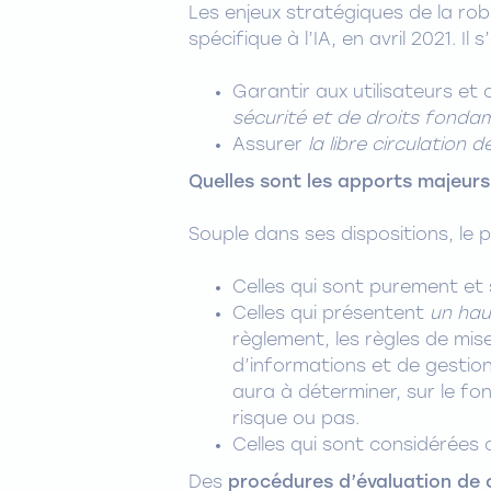
Les enjeux stratégiques de la ro
spécifique à l’IA, en avril 2021. Il
Garantir aux utilisateurs et
sécurité et de droits fond
Assurer
la libre circulation 
Quelles sont les apports majeurs
Souple dans ses dispositions, le 
Celles qui sont purement e
Celles qui présentent
un hau
règlement, les règles de mis
d’informations et de gestion 
aura à déterminer, sur le f
risque ou pas.
Celles qui sont considérée
Des
procédures d’évaluation de