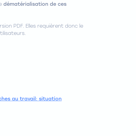
te
dématérialisation de ces
rsion PDF. Elles requièrent donc le
ilisateurs.
hes au travail: situation