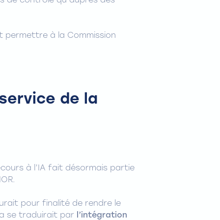
s de contrôle qu’auprès des
nt permettre à la Commission
 service de la
ours à l’IA fait désormais partie
NOR.
urait pour finalité de rendre le
la se traduirait par
l’intégration