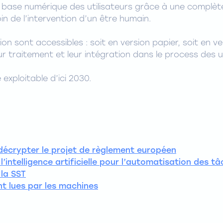
 base numérique des utilisateurs grâce à une complè
oin de l’intervention d’un être humain.
on sont accessibles : soit en version papier, soit en ve
r traitement et leur intégration dans le process des ut
 exploitable d’ici 2030.
 : décrypter le projet de règlement européen
’intelligence artificielle pour l’automatisation des tâc
 la SST
t lues par les machines