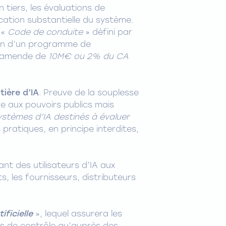
 tiers, les évaluations de
cation substantielle du système.
 «
Code de conduite
» défini par
tion d’un programme de
ne amende de
10M€ ou 2% du CA
tière d’IA
. Preuve de la souplesse
ite aux pouvoirs publics mais
 systèmes d’IA destinés à évaluer
s pratiques, en principe interdites,
nt des utilisateurs d’IA aux
, les fournisseurs, distributeurs
ificielle
», lequel assurera les