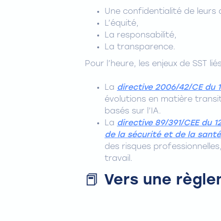
Une confidentialité de leurs
L’équité,
La responsabilité,
La transparence.
Pour l’heure, les enjeux de SST li
La
directive 2006/42/CE du 
évolutions en matière transi
basés sur l’IA.
La
directive 89/391/CEE du 
de la sécurité et de la santé
des risques professionnelles, 
travail.
📕 Vers une règl