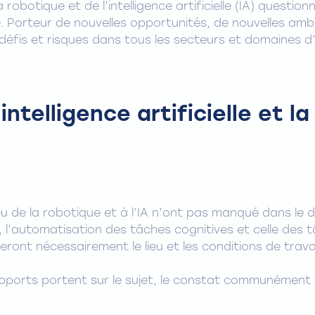
robotique et de l’intelligence artificielle (IA) questi
ue. Porteur de nouvelles opportunités, de nouvelles amb
fis et risques dans tous les secteurs et domaines d’a
’intelligence artificielle et l
jeu de la robotique et à l’IA n’ont pas manqué dans le 
et, l’automatisation des tâches cognitives et celle des
ront nécessairement le lieu et les conditions de travai
rapports portent sur le sujet, le constat communément 