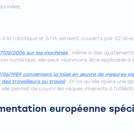
 données,
és à la robotique et à l’IA seraient couverts par 02 dir
17/05/2006 sur les machines
: même si des ajustements
tion numérique, elle peut néanmoins être applicable à
12/06/1989 concernant la mise en œuvre de mesures vis
 des travailleurs au travail
: En ce qu’elle opère une a
elle permet de couvrir les risques inhérents à l’utilisat
ementation européenne spécif