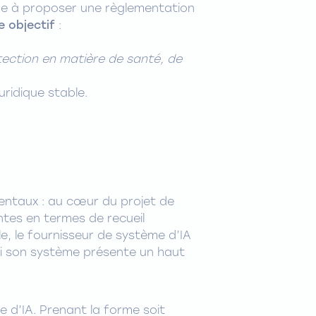
nne à proposer une règlementation
e objectif
:
tection en matière de santé, de
ridique stable.
mentaux : au cœur du projet de
ntes en termes de recueil
le, le fournisseur de système d’IA
 si son système présente un haut
d’IA. Prenant la forme soit