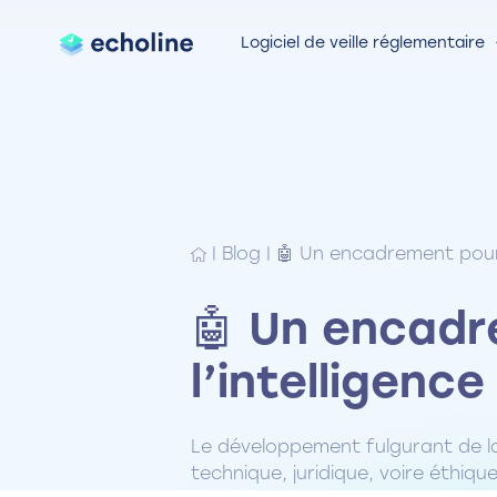
Logiciel de veille réglementaire
|
Blog
|
🤖 Un encadrement pour la
🤖 Un encadr
l’intelligence 
Le développement fulgurant de la 
technique, juridique, voire éthique