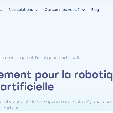
Nos solutions
Qui sommes nous ?
Blog
 robotique et l’intelligence artificielle
ement pour la roboti
artificielle
robotique et de l’intelligence artificielle (IA) questi
. Porteur...