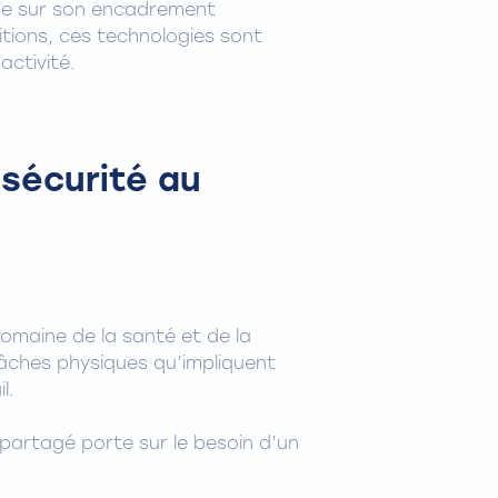
onne sur son encadrement
itions, ces technologies sont
ctivité.
a sécurité au
domaine de la santé et de la
 tâches physiques qu’impliquent
l.
partagé porte sur le besoin d’un