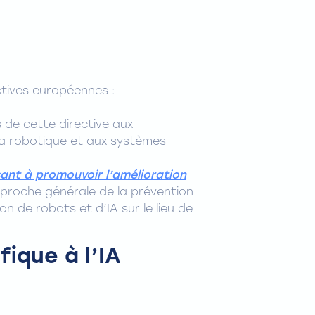
ectives européennes :
 de cette directive aux
 la robotique et aux systèmes
ant à promouvoir l’amélioration
pproche générale de la prévention
ion de robots et d’IA sur le lieu de
ique à l’IA