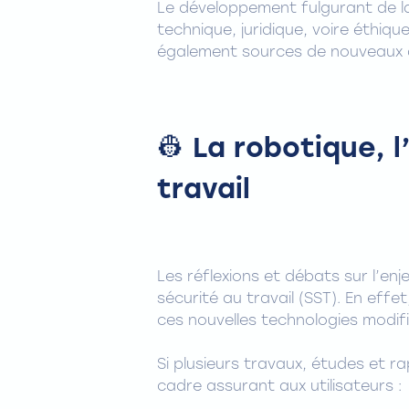
Le développement fulgurant de la 
technique, juridique, voire éthiq
également sources de nouveaux dé
👷 La robotique, l
travail
Les réflexions et débats sur l’en
sécurité au travail (SST). En eff
ces nouvelles technologies modifie
Si plusieurs travaux, études et 
cadre assurant aux utilisateurs :