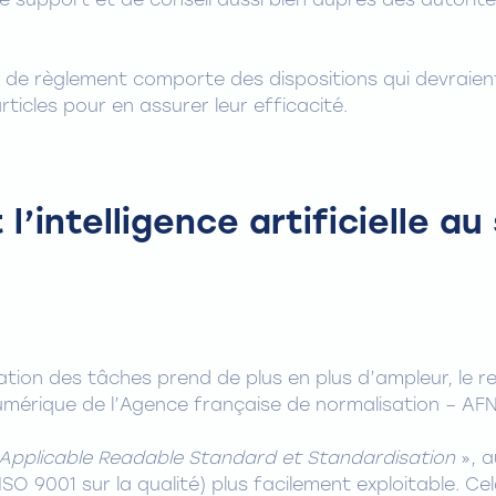
support et de conseil aussi bien auprès des autorité
t de règlement comporte des dispositions qui devraie
icles pour en assurer leur efficacité.
l’intelligence artificielle au
ion des tâches prend de plus en plus d’ampleur, le rec
umérique de l’Agence française de normalisation – AF
Applicable Readable Standard et Standardisation
», a
SO 9001 sur la qualité) plus facilement exploitable. Ce