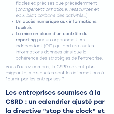
fiables et précises que précédemment
(
changement climatique, ressources en
eau, bilan carbone des activités…
).
Un accès numérique aux informations
facilité.
La mise en place d’un contrôle du
reporting
par un organisme tiers
indépendant (OIT) qui portera sur les
informations données ainsi que la
cohérence des stratégies de l’entreprise.
Vous l’aurez compris, la CSRD se veut plus
exigeante, mais quelles sont les informations à
fournir par les entreprises ?
Les entreprises soumises à la
CSRD : un calendrier ajusté par
la directive "stop the clock" et