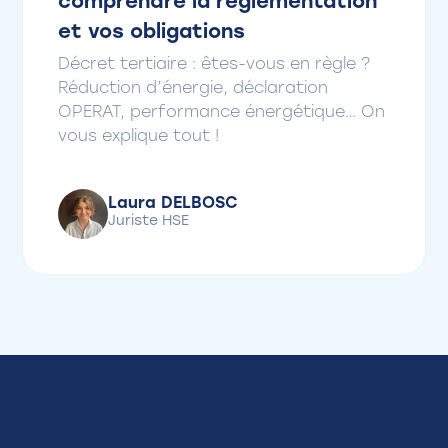
comprendre la réglementation
et vos obligations
Décret tertiaire : êtes-vous en règle ?
Réduction d’énergie, déclaration
OPERAT, performance énergétique… On
vous explique tout !
Laura DELBOSC
Juriste HSE