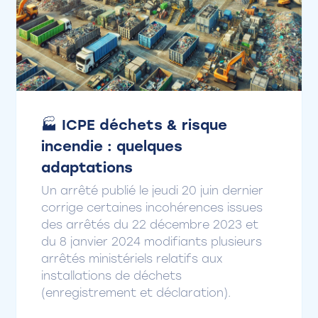
🏭 ICPE déchets & risque
incendie : quelques
adaptations
Un arrêté publié le jeudi 20 juin dernier
corrige certaines incohérences issues
des arrêtés du 22 décembre 2023 et
du 8 janvier 2024 modifiants plusieurs
arrêtés ministériels relatifs aux
installations de déchets
(enregistrement et déclaration).