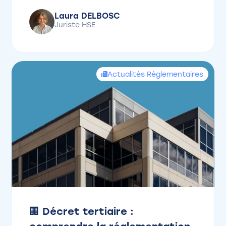
Laura DELBOSC
Juriste HSE
Actualités Réglementaires
🏢 Décret tertiaire :