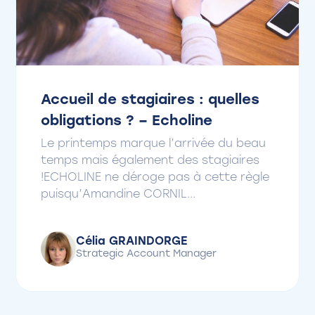
Accueil de stagiaires : quelles
obligations ? – Echoline
Le printemps marque l’arrivée du beau
temps mais également des stagiaires
!ECHOLINE ne déroge pas à cette règle
puisqu’Amandine CORNIL...
Célia GRAINDORGE
Strategic Account Manager