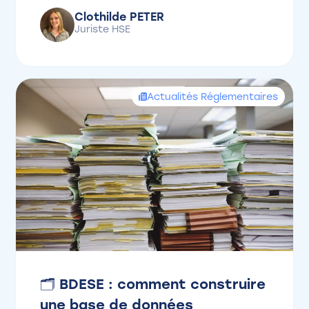
Clothilde PETER
Juriste HSE
Actualités Réglementaires
🗂️ BDESE : comment construire
une base de données