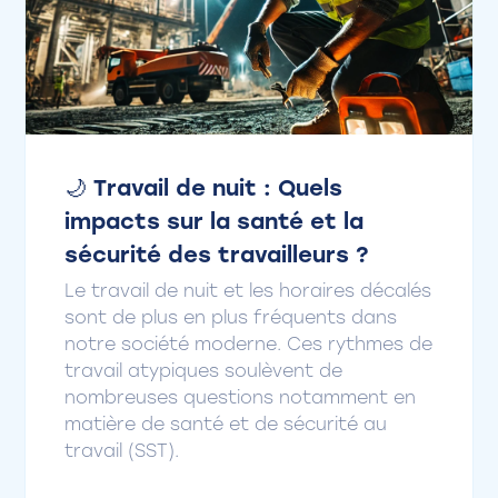
🌙 Travail de nuit : Quels
impacts sur la santé et la
sécurité des travailleurs ?
Le travail de nuit et les horaires décalés
sont de plus en plus fréquents dans
notre société moderne. Ces rythmes de
travail atypiques soulèvent de
nombreuses questions notamment en
matière de santé et de sécurité au
travail (SST).