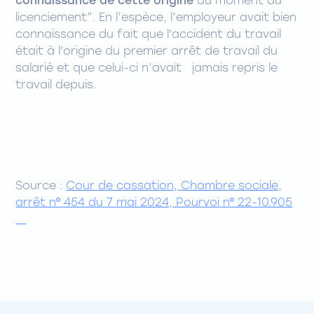
connaissance de cette origine
au moment du
licenciement”. En l’espèce, l’employeur avait bien
connaissance du fait que l'accident du travail
était à l'origine du premier arrêt de travail du
salarié et que celui-ci n’avait jamais repris le
travail depuis.
Source :
Cour de cassation, Chambre sociale,
arrêt nº 454 du 7 mai 2024, Pourvoi nº 22-10.905