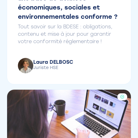
économiques, sociales et
environnementales conforme ?
Tout savoir sur la BDESE : obligations,
contenu et mise à jour pour garantir
votre conformité réglementaire !
Laura DELBOSC
Juriste HSE